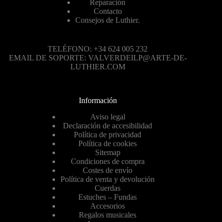
Reparación
Contacto
Consejos de Luthier.
TELÉFONO: +34 624 005 232
EMAIL DE SOPORTE: VALVERDEILP@ARTE-DE-
LUTHIER.COM
Información
Aviso legal
Declaración de accesibilidad
Política de privacidad
Política de cookies
Sitemap
Condiciones de compra
Costes de envío
Política de venta y devolución
Cuerdas
Estuches – Fundas
Accesorios
Regalos musicales