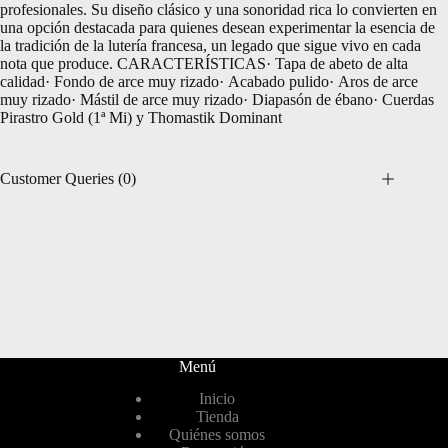
profesionales. Su diseño clásico y una sonoridad rica lo convierten en
una opción destacada para quienes desean experimentar la esencia de
la tradición de la lutería francesa, un legado que sigue vivo en cada
nota que produce. CARACTERÍSTICAS· Tapa de abeto de alta
calidad· Fondo de arce muy rizado· Acabado pulido· Aros de arce
muy rizado· Mástil de arce muy rizado· Diapasón de ébano· Cuerdas
Pirastro Gold (1ª Mi) y Thomastik Dominant
Customer Queries (0)
Menú
Inicio
Tienda
Quiénes somos