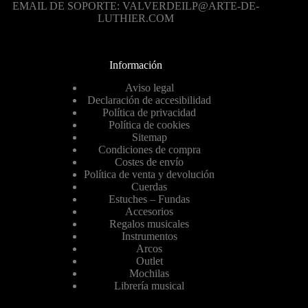
EMAIL DE SOPORTE: VALVERDEILP@ARTE-DE-
LUTHIER.COM
Información
Aviso legal
Declaración de accesibilidad
Política de privacidad
Política de cookies
Sitemap
Condiciones de compra
Costes de envío
Política de venta y devolución
Cuerdas
Estuches – Fundas
Accesorios
Regalos musicales
Instrumentos
Arcos
Outlet
Mochilas
Librería musical