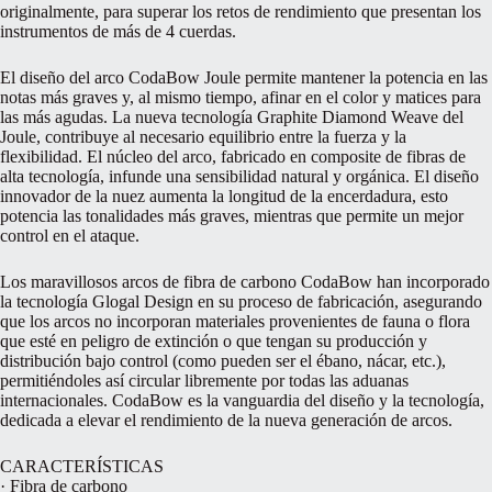
originalmente, para superar los retos de rendimiento que presentan los
instrumentos de más de 4 cuerdas.
El diseño del arco CodaBow Joule permite mantener la potencia en las
notas más graves y, al mismo tiempo, afinar en el color y matices para
las más agudas. La nueva tecnología Graphite Diamond Weave del
Joule, contribuye al necesario equilibrio entre la fuerza y la
flexibilidad. El núcleo del arco, fabricado en composite de fibras de
alta tecnología, infunde una sensibilidad natural y orgánica. El diseño
innovador de la nuez aumenta la longitud de la encerdadura, esto
potencia las tonalidades más graves, mientras que permite un mejor
control en el ataque.
Los maravillosos arcos de fibra de carbono CodaBow han incorporado
la tecnología Glogal Design en su proceso de fabricación, asegurando
que los arcos no incorporan materiales provenientes de fauna o flora
que esté en peligro de extinción o que tengan su producción y
distribución bajo control (como pueden ser el ébano, nácar, etc.),
permitiéndoles así circular libremente por todas las aduanas
internacionales. CodaBow es la vanguardia del diseño y la tecnología,
dedicada a elevar el rendimiento de la nueva generación de arcos.
CARACTERÍSTICAS
· Fibra de carbono