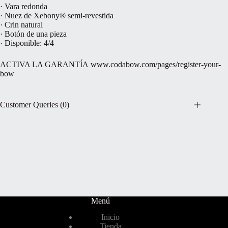
· Vara redonda
· Nuez de Xebony® semi-revestida
· Crin natural
· Botón de una pieza
· Disponible: 4/4
ACTIVA LA GARANTÍA www.codabow.com/pages/register-your-
bow
Customer Queries (0)
Menú
Inicio
Tienda