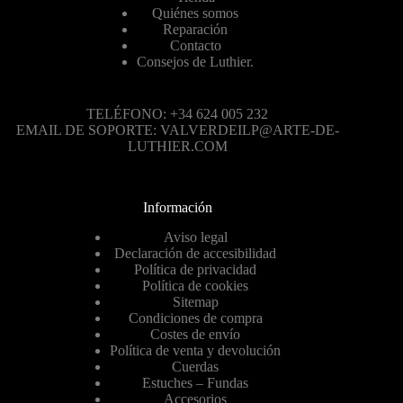
Quiénes somos
Reparación
Contacto
Consejos de Luthier.
TELÉFONO: +34 624 005 232
EMAIL DE SOPORTE: VALVERDEILP@ARTE-DE-
LUTHIER.COM
Información
Aviso legal
Declaración de accesibilidad
Política de privacidad
Política de cookies
Sitemap
Condiciones de compra
Costes de envío
Política de venta y devolución
Cuerdas
Estuches – Fundas
Accesorios