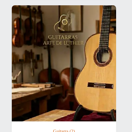
Guitarra
(2)