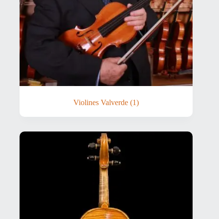
Violines Valverde
(1)