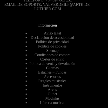
TELÉFONO: +34 624 005 232
EMAIL DE SOPORTE: VALVERDEILP@ARTE-DE-
LUTHIER.COM
Información
Aviso legal
Declaración de accesibilidad
Política de privacidad
Política de cookies
Sitemap
Condiciones de compra
Costes de envío
Política de venta y devolución
Cuerdas
Estuches – Fundas
Accesorios
Regalos musicales
Instrumentos
Arcos
Outlet
Mochilas
Librería musical