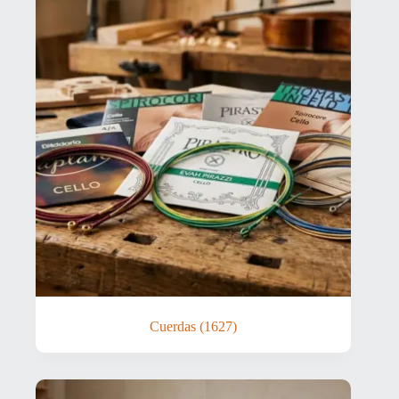
Cuerdas
(1627)