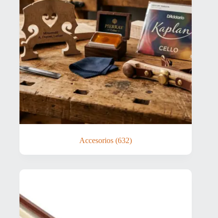
Accesorios
(632)