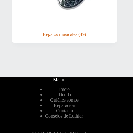
Regalos musicales
(49)
Menú
Inicio
Tienda
Quiénes somos
Reparación
Contacto
Consejos de Luthier.