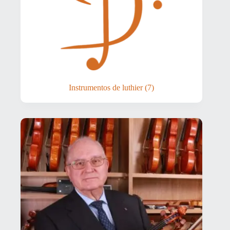
Instrumentos de luthier
(7)