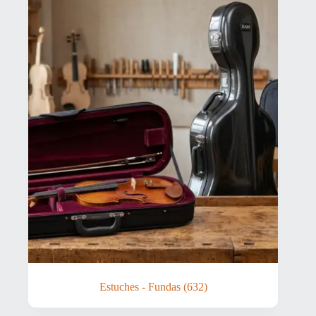
Estuches - Fundas
(632)