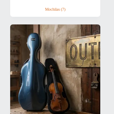
Mochilas
(7)