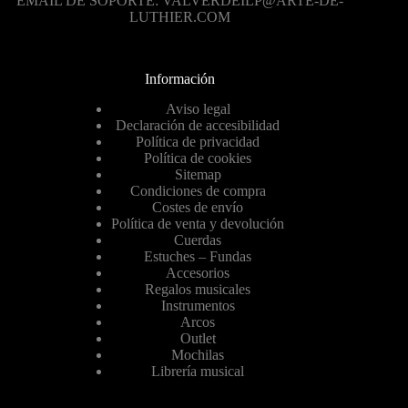
EMAIL DE SOPORTE: VALVERDEILP@ARTE-DE-
LUTHIER.COM
Información
Aviso legal
Declaración de accesibilidad
Política de privacidad
Política de cookies
Sitemap
Condiciones de compra
Costes de envío
Política de venta y devolución
Cuerdas
Estuches – Fundas
Accesorios
Regalos musicales
Instrumentos
Arcos
Outlet
Mochilas
Librería musical