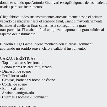
donde es sabido que Antonio Stradivari escogió algunas de las maderas
usadas para sus instrumentos.
Gliga fabrica todos sus instrumentos artesanalmente desde el primer
vaciado de maderas hasta el acabado final, usando mayoritariamente
barnices al aceite en finas capas hasta conseguir una gran
transparencia. El acabado final antiguizado aporta una gran calidez al
aspecto del instrumento.
El violín Gliga Gama I viene montado con cuerdas Dominant,
aportando un sonido suave, claro y cálido al instrumento.
CARACTERÍSTICAS
· Tapa de abeto seleccionada
· Fondo y aros de arce muy rizado
· Diapasón de ébano
· Perfil incrustado
· Clavijas, barbada y botón de ébano
· Cordal de ébano
· Barniz al aceite
· Acabado antiguizado
· Cuerdas Thomastik Dominant