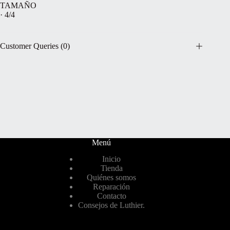
TAMAÑO
· 4/4
Customer Queries (0)
Menú
Inicio
Tienda
Quiénes somos
Reparación
Contacto
Consejos de Luthier.