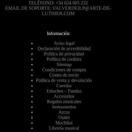
TELÉFONO: +34 624 005 232
EMAIL DE SOPORTE: VALVERDEILP@ARTE-DE-
LUTHIER.COM
Información
Aviso legal
Declaración de accesibilidad
Política de privacidad
Política de cookies
Sitemap
Condiciones de compra
Costes de envío
Política de venta y devolución
Cuerdas
Estuches – Fundas
Accesorios
Regalos musicales
Instrumentos
Arcos
Outlet
Mochilas
Librería musical