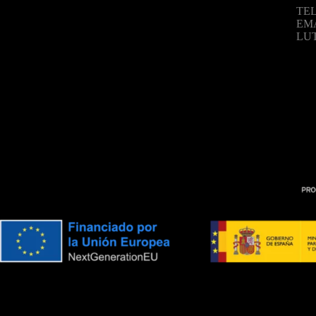
TEL
EM
LU