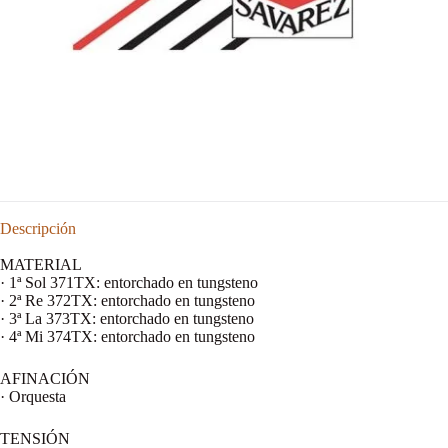
Descripción
MATERIAL
· 1ª Sol 371TX: entorchado en tungsteno
· 2ª Re 372TX: entorchado en tungsteno
· 3ª La 373TX: entorchado en tungsteno
· 4ª Mi 374TX: entorchado en tungsteno
AFINACIÓN
· Orquesta
TENSIÓN