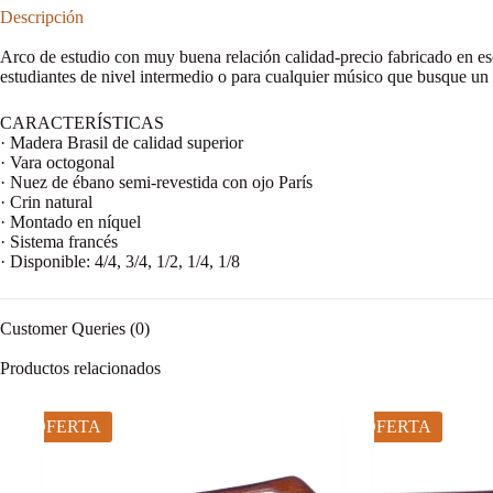
Descripción
Arco de estudio con muy buena relación calidad-precio fabricado en esc
estudiantes de nivel intermedio o para cualquier músico que busque un 
CARACTERÍSTICAS
· Madera Brasil de calidad superior
· Vara octogonal
· Nuez de ébano semi-revestida con ojo París
· Crin natural
· Montado en níquel
· Sistema francés
· Disponible: 4/4, 3/4, 1/2, 1/4, 1/8
Customer Queries (0)
Productos relacionados
OFERTA
OFERTA