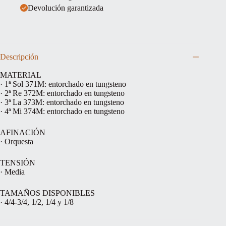
Devolución garantizada
Descripción
MATERIAL
· 1ª Sol 371M: entorchado en tungsteno
· 2ª Re 372M: entorchado en tungsteno
· 3ª La 373M: entorchado en tungsteno
· 4ª Mi 374M: entorchado en tungsteno
AFINACIÓN
· Orquesta
TENSIÓN
· Media
TAMAÑOS DISPONIBLES
· 4/4-3/4, 1/2, 1/4 y 1/8