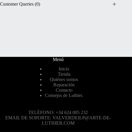
Customer Queries (0)
Menú
Inicio
Tienda
Quiénes somos
Reparación
Contacto
Consejos de Luthier.
TELÉFONO: +34 624 005 232
EMAIL DE SOPORTE: VALVERDEILP@ARTE-DE-
LUTHIER.COM