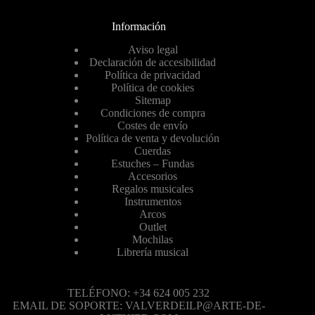
Información
Aviso legal
Declaración de accesibilidad
Política de privacidad
Política de cookies
Sitemap
Condiciones de compra
Costes de envío
Política de venta y devolución
Cuerdas
Estuches – Fundas
Accesorios
Regalos musicales
Instrumentos
Arcos
Outlet
Mochilas
Librería musical
TELÉFONO: +34 624 005 232
EMAIL DE SOPORTE: VALVERDEILP@ARTE-DE-