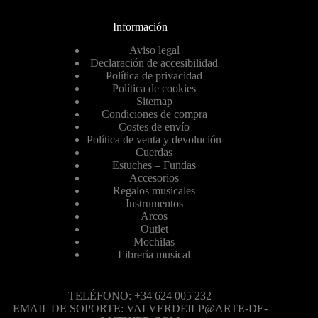
Información
Aviso legal
Declaración de accesibilidad
Política de privacidad
Política de cookies
Sitemap
Condiciones de compra
Costes de envío
Política de venta y devolución
Cuerdas
Estuches – Fundas
Accesorios
Regalos musicales
Instrumentos
Arcos
Outlet
Mochilas
Librería musical
TELÉFONO: +34 624 005 232
EMAIL DE SOPORTE: VALVERDEILP@ARTE-DE-