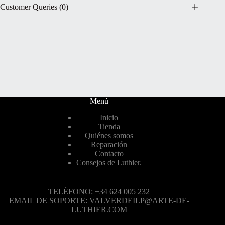
Customer Queries (0)
Menú
Inicio
Tienda
Quiénes somos
Reparación
Contacto
Consejos de Luthier.
TELÉFONO: +34 624 005 232
EMAIL DE SOPORTE: VALVERDEILP@ARTE-DE-
LUTHIER.COM