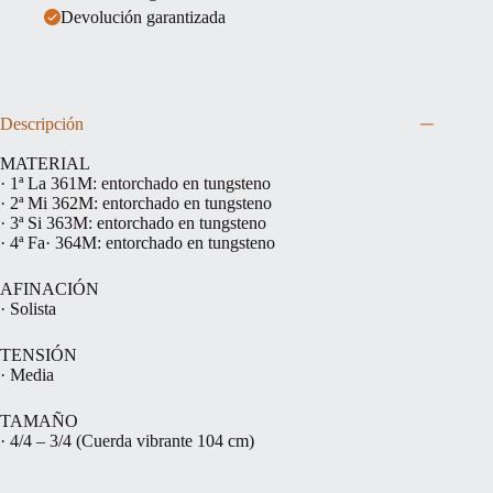
Devolución garantizada
Descripción
MATERIAL
· 1ª La 361M: entorchado en tungsteno
· 2ª Mi 362M: entorchado en tungsteno
· 3ª Si 363M: entorchado en tungsteno
· 4ª Fa· 364M: entorchado en tungsteno
AFINACIÓN
· Solista
TENSIÓN
· Media
TAMAÑO
· 4/4 – 3/4 (Cuerda vibrante 104 cm)