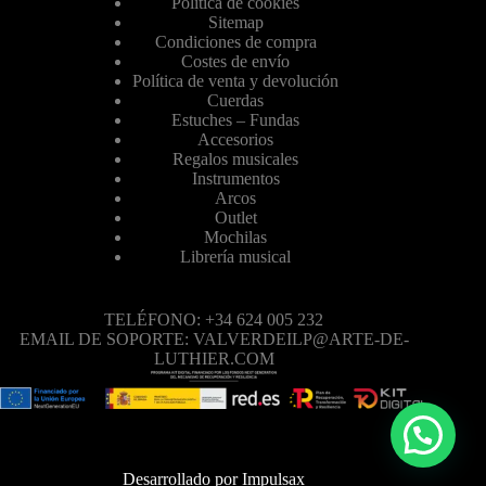
Política de cookies
Sitemap
Condiciones de compra
Costes de envío
Política de venta y devolución
Cuerdas
Estuches – Fundas
Accesorios
Regalos musicales
Instrumentos
Arcos
Outlet
Mochilas
Librería musical
TELÉFONO: +34 624 005 232
EMAIL DE SOPORTE: VALVERDEILP@ARTE-DE-
LUTHIER.COM
Desarrollado por
Impulsax