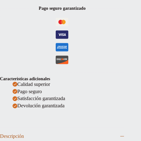
1/16
Pago seguro garantizado
cantidad
Características adicionales
Calidad superior
Pago seguro
Satisfacción garantizada
Devolución garantizada
Descripción