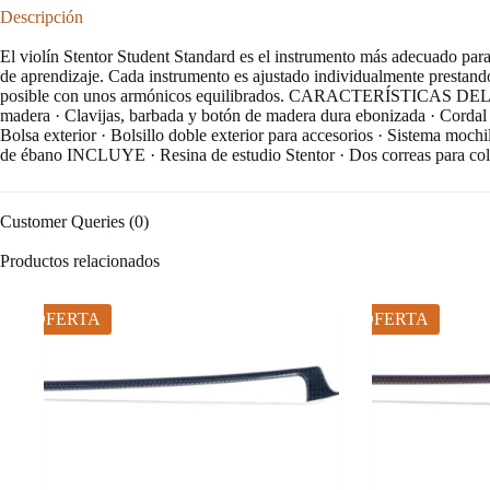
Descripción
El violín Stentor Student Standard es el instrumento más adecuado para l
de aprendizaje. Cada instrumento es ajustado individualmente prestand
posible con unos armónicos equilibrados. CARACTERÍSTICAS DEL INS
madera · Clavijas, barbada y botón de madera dura ebonizada · Cor
Bolsa exterior · Bolsillo doble exterior para accesorios · Sistema 
de ébano INCLUYE · Resina de estudio Stentor · Dos correas para colgar
Customer Queries (0)
Productos relacionados
OFERTA
OFERTA