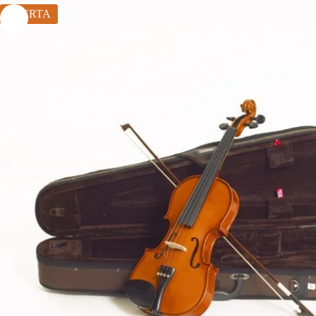
OFERTA