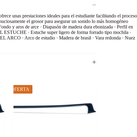
frece unas prestaciones ideales para el estudiante facilitando el proceso
 minuciosamente el grosor para asegurar un sonido lo más homogéneo
 y aros de arce · Diapasón de madera dura ebonizada · Perfil en
L ESTUCHE · Estuche super ligero de forma forrado tipo mochila ·
DEL ARCO · Arco de estudio · Madera de brasil · Vara redonda · Nuez
OFERTA