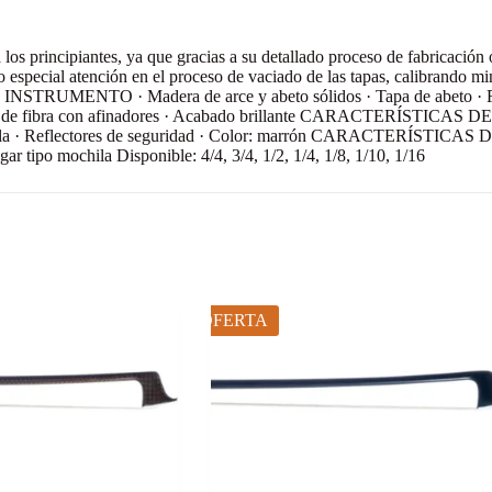
os principiantes, ya que gracias a su detallado proceso de fabricación o
o especial atención en el proceso de vaciado de las tapas, calibrando
TRUMENTO · Madera de arce y abeto sólidos · Tapa de abeto · Fondo
dal de fibra con afinadores · Acabado brillante CARACTERÍSTICAS DE
mochila · Reflectores de seguridad · Color: marrón CARACTERÍSTICAS 
 tipo mochila Disponible: 4/4, 3/4, 1/2, 1/4, 1/8, 1/10, 1/16
OFERTA