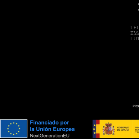
TEL
EM
LU