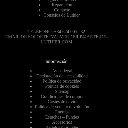
Reparación
Contacto
Consejos de Luthier.
TELÉFONO: +34 624 005 232
EMAIL DE SOPORTE: VALVERDEILP@ARTE-DE-
LUTHIER.COM
Información
Aviso legal
Declaración de accesibilidad
Política de privacidad
Política de cookies
Sitemap
Condiciones de compra
Costes de envío
Política de venta y devolución
Cuerdas
Estuches – Fundas
Accesorios
Regalos musicales