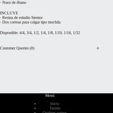
· Nuez de ébano
INCLUYE
· Resina de estudio Stentor
· Dos correas para colgar tipo mochila
Disponible: 4/4, 3/4, 1/2, 1/4, 1/8, 1/10, 1/16, 1/32
Customer Queries (0)
Menú
Inicio
Tienda
Quiénes somos