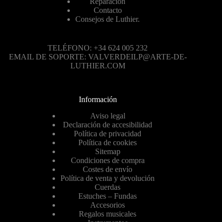
Reparación
Contacto
Consejos de Luthier.
TELÉFONO: +34 624 005 232
EMAIL DE SOPORTE: VALVERDEILP@ARTE-DE-
LUTHIER.COM
Información
Aviso legal
Declaración de accesibilidad
Política de privacidad
Política de cookies
Sitemap
Condiciones de compra
Costes de envío
Política de venta y devolución
Cuerdas
Estuches – Fundas
Accesorios
Regalos musicales