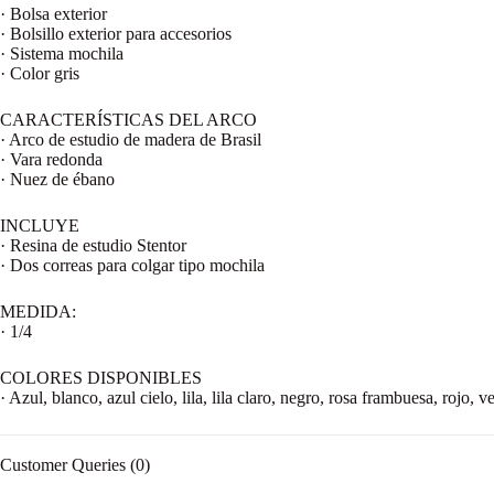
· Bolsa exterior
· Bolsillo exterior para accesorios
· Sistema mochila
· Color gris
CARACTERÍSTICAS DEL ARCO
· Arco de estudio de madera de Brasil
· Vara redonda
· Nuez de ébano
INCLUYE
· Resina de estudio Stentor
· Dos correas para colgar tipo mochila
MEDIDA:
· 1/4
COLORES DISPONIBLES
· Azul, blanco, azul cielo, lila, lila claro, negro, rosa frambuesa, rojo, v
Customer Queries (0)