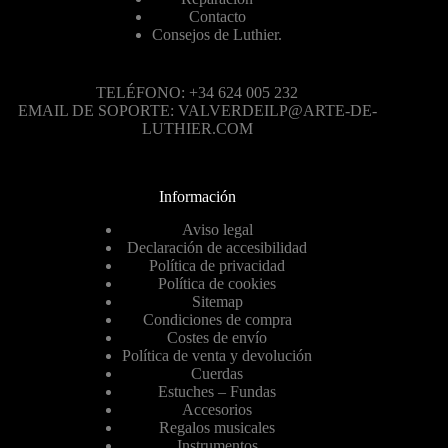
Contacto
Consejos de Luthier.
TELÉFONO: +34 624 005 232
EMAIL DE SOPORTE: VALVERDEILP@ARTE-DE-
LUTHIER.COM
Información
Aviso legal
Declaración de accesibilidad
Política de privacidad
Política de cookies
Sitemap
Condiciones de compra
Costes de envío
Política de venta y devolución
Cuerdas
Estuches – Fundas
Accesorios
Regalos musicales
Instrumentos