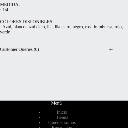
MEDIDA:
· 1/4
COLORES DISPONIBLES
· Azul, blanco, azul cielo, lila, lila claro, negro, rosa frambuesa, rojo,
verde
Customer Queries (0)
Menú
Inicio
Tienda
Quiénes somos
Reparación