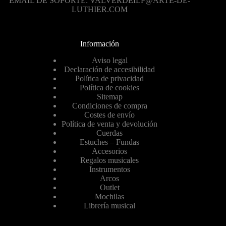
EMAIL DE SOPORTE: VALVERDEILP@ARTE-DE-
LUTHIER.COM
Información
Aviso legal
Declaración de accesibilidad
Política de privacidad
Política de cookies
Sitemap
Condiciones de compra
Costes de envío
Política de venta y devolución
Cuerdas
Estuches – Fundas
Accesorios
Regalos musicales
Instrumentos
Arcos
Outlet
Mochilas
Librería musical