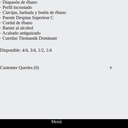
· Diapasón de ébano
· Perfil incrustado
· Clavijas, barbada y botón de ébano
· Puente Despiau Superieur C
· Cordal de ébano
· Barniz al alcohol
· Acabado antiguizado
· Cuerdas Thomastik Dominant
Disponible: 4/4, 3/4, 1/2, 1/4
Customer Queries (0)
Menú