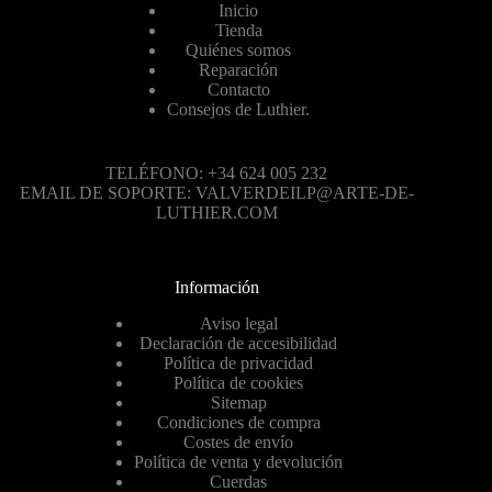
Inicio
Tienda
Quiénes somos
Reparación
Contacto
Consejos de Luthier.
TELÉFONO: +34 624 005 232
EMAIL DE SOPORTE: VALVERDEILP@ARTE-DE-
LUTHIER.COM
Información
Aviso legal
Declaración de accesibilidad
Política de privacidad
Política de cookies
Sitemap
Condiciones de compra
Costes de envío
Política de venta y devolución
Cuerdas