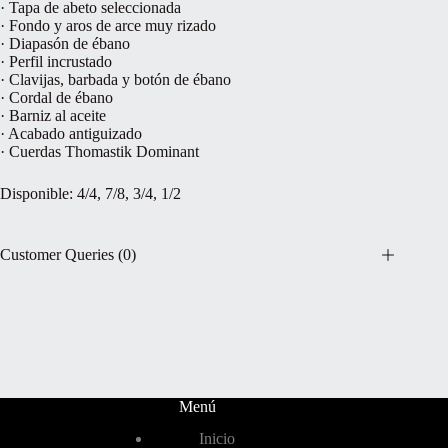
· Tapa de abeto seleccionada
· Fondo y aros de arce muy rizado
· Diapasón de ébano
· Perfil incrustado
· Clavijas, barbada y botón de ébano
· Cordal de ébano
· Barniz al aceite
· Acabado antiguizado
· Cuerdas Thomastik Dominant
Disponible: 4/4, 7/8, 3/4, 1/2
Customer Queries (0)
Menú
Inicio