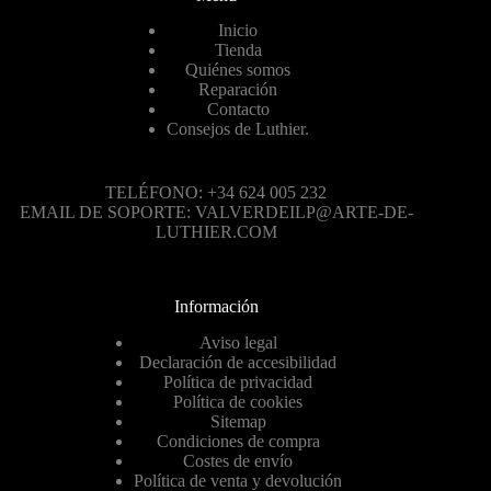
Inicio
Tienda
Quiénes somos
Reparación
Contacto
Consejos de Luthier.
TELÉFONO: +34 624 005 232
EMAIL DE SOPORTE: VALVERDEILP@ARTE-DE-
LUTHIER.COM
Información
Aviso legal
Declaración de accesibilidad
Política de privacidad
Política de cookies
Sitemap
Condiciones de compra
Costes de envío
Política de venta y devolución