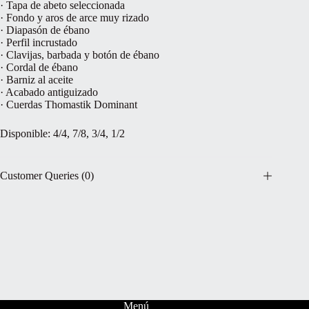
· Tapa de abeto seleccionada
· Fondo y aros de arce muy rizado
· Diapasón de ébano
· Perfil incrustado
· Clavijas, barbada y botón de ébano
· Cordal de ébano
· Barniz al aceite
· Acabado antiguizado
· Cuerdas Thomastik Dominant
Disponible: 4/4, 7/8, 3/4, 1/2
Customer Queries (0)
Menú