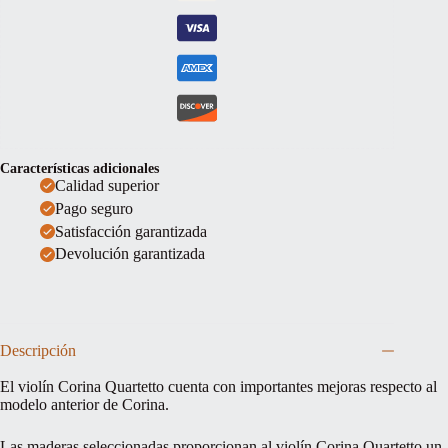
Características adicionales
Calidad superior
Pago seguro
Satisfacción garantizada
Devolución garantizada
Descripción
El violín Corina Quartetto cuenta con importantes mejoras respecto al
modelo anterior de Corina.
Las maderas seleccionadas proporcionan al violín Corina Quartetto un