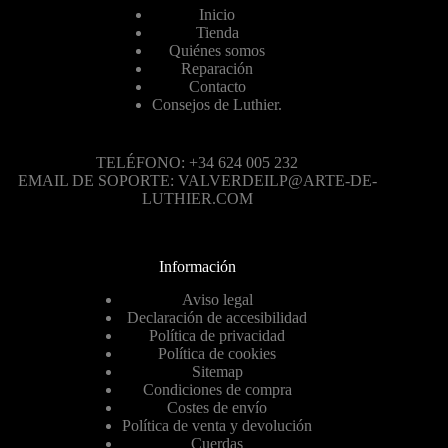
Inicio
Tienda
Quiénes somos
Reparación
Contacto
Consejos de Luthier.
TELÉFONO: +34 624 005 232
EMAIL DE SOPORTE: VALVERDEILP@ARTE-DE-
LUTHIER.COM
Información
Aviso legal
Declaración de accesibilidad
Política de privacidad
Política de cookies
Sitemap
Condiciones de compra
Costes de envío
Política de venta y devolución
Cuerdas