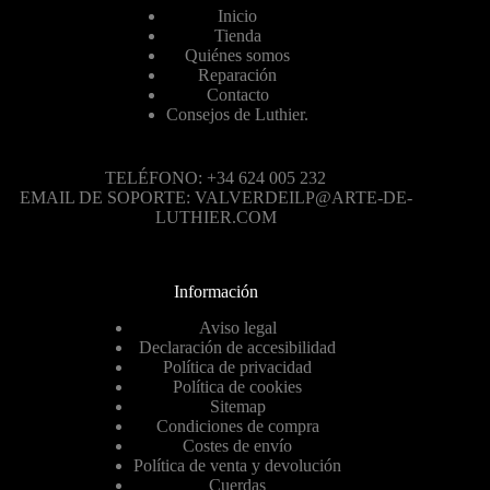
Inicio
Tienda
Quiénes somos
Reparación
Contacto
Consejos de Luthier.
TELÉFONO: +34 624 005 232
EMAIL DE SOPORTE: VALVERDEILP@ARTE-DE-
LUTHIER.COM
Información
Aviso legal
Declaración de accesibilidad
Política de privacidad
Política de cookies
Sitemap
Condiciones de compra
Costes de envío
Política de venta y devolución
Cuerdas