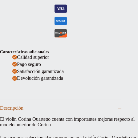
Características adicionales
Calidad superior
Pago seguro
Satisfacción garantizada
Devolución garantizada
Descripción
El violín Corina Quartetto cuenta con importantes mejoras respecto al
modelo anterior de Corina.
Las maderas seleccionadas proporcionan al violín Corina Quartetto un