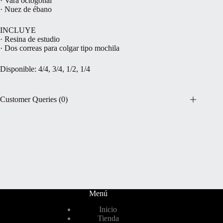
· Vara octogonal
· Nuez de ébano
INCLUYE
· Resina de estudio
· Dos correas para colgar tipo mochila
Disponible: 4/4, 3/4, 1/2, 1/4
Customer Queries (0)
Menú
Inicio
Tienda