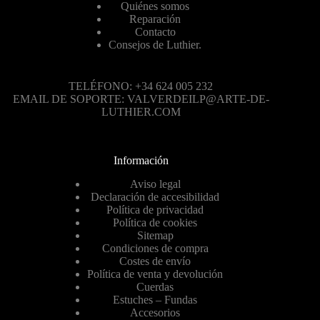
Quiénes somos
Reparación
Contacto
Consejos de Luthier.
TELÉFONO: +34 624 005 232
EMAIL DE SOPORTE: VALVERDEILP@ARTE-DE-
LUTHIER.COM
Información
Aviso legal
Declaración de accesibilidad
Política de privacidad
Política de cookies
Sitemap
Condiciones de compra
Costes de envío
Política de venta y devolución
Cuerdas
Estuches – Fundas
Accesorios