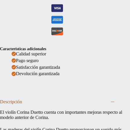
Características adicionales
Calidad superior
Pago seguro
Satisfacción garantizada
Devolución garantizada
Descripción
El violín Corina Duetto cuenta con importantes mejoras respecto al
modelo anterior de Corina.
Las maderas del violín Corina Duetto proporcionan un sonido más