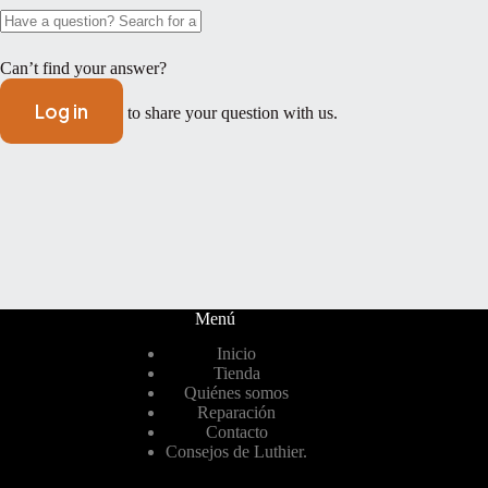
Can’t find your answer?
Log in
to share your question with us.
Menú
Inicio
Tienda
Quiénes somos
Reparación
Contacto
Consejos de Luthier.