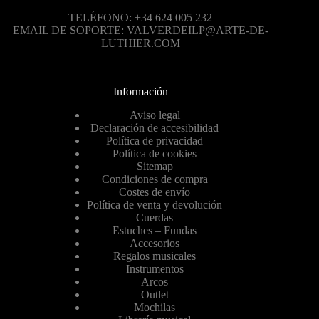
TELÉFONO: +34 624 005 232
EMAIL DE SOPORTE: VALVERDEILP@ARTE-DE-
LUTHIER.COM
Información
Aviso legal
Declaración de accesibilidad
Política de privacidad
Política de cookies
Sitemap
Condiciones de compra
Costes de envío
Política de venta y devolución
Cuerdas
Estuches – Fundas
Accesorios
Regalos musicales
Instrumentos
Arcos
Outlet
Mochilas