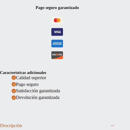
12""
Pago seguro garantizado
cantidad
Características adicionales
Calidad superior
Pago seguro
Satisfacción garantizada
Devolución garantizada
Descripción