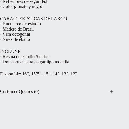
· Reflectores de seguridad
· Color granate y negro
CARACTERÍSTICAS DEL ARCO
· Buen arco de estudio
· Madera de Brasil
· Vara octogonal
· Nuez de ébano
INCLUYE
· Resina de estudio Stentor
· Dos correas para colgar tipo mochila
Disponible: 16″, 15’5″, 15″, 14″, 13″, 12″
Customer Queries (0)