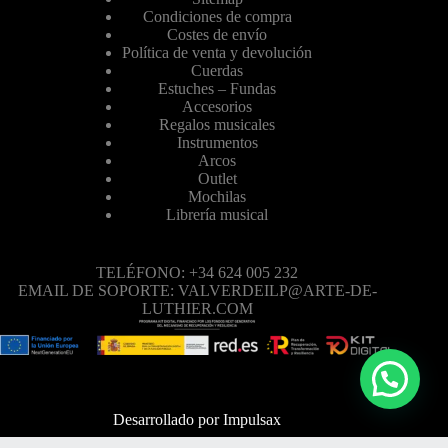
Condiciones de compra
Costes de envío
Política de venta y devolución
Cuerdas
Estuches – Fundas
Accesorios
Regalos musicales
Instrumentos
Arcos
Outlet
Mochilas
Librería musical
TELÉFONO: +34 624 005 232
EMAIL DE SOPORTE: VALVERDEILP@ARTE-DE-
LUTHIER.COM
Desarrollado por
Impulsax