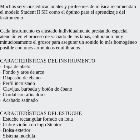
Muchos servicios educacionales y profesores de música recomiendan
el modelo Student II SH como el óptimo para el aprendizaje del
instrumento.
Cada instrumento es ajustado individualmente prestando especial
atención en el proceso de vaciado de las tapas, calibrando muy
minuciosamente el grosor para asegurar un sonido lo más homogéneo
posible con unos armónicos equilibrados.
CARACTERÍSTICAS DEL INSTRUMENTO
· Tapa de abeto
· Fondo y aros de arce
· Diapasón de ébano
· Perfil incrustado
· Clavijas, barbada y botón de ébano
· Cordal con afinadores
· Acabado satinado
CARACTERÍSTICAS DEL ESTUCHE
· Estuche rectangular forrado en lona
· Cubre violín con logo Stentor
· Bolsa exterior
· Sistema mochila