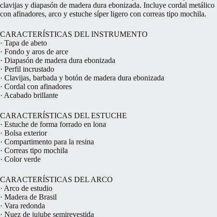
clavijas y diapasón de madera dura ebonizada. Incluye cordal metálico
con afinadores, arco y estuche síper ligero con correas tipo mochila.
CARACTERÍSTICAS DEL INSTRUMENTO
· Tapa de abeto
· Fondo y aros de arce
· Diapasón de madera dura ebonizada
· Perfil incrustado
· Clavijas, barbada y botón de madera dura ebonizada
· Cordal con afinadores
· Acabado brillante
CARACTERÍSTICAS DEL ESTUCHE
· Estuche de forma forrado en lona
· Bolsa exterior
· Compartimento para la resina
· Correas tipo mochila
· Color verde
CARACTERÍSTICAS DEL ARCO
· Arco de estudio
· Madera de Brasil
· Vara redonda
· Nuez de jujube semirevestida