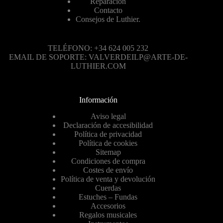
Reparación
Contacto
Consejos de Luthier.
TELÉFONO: +34 624 005 232
EMAIL DE SOPORTE: VALVERDEILP@ARTE-DE-
LUTHIER.COM
Información
Aviso legal
Declaración de accesibilidad
Política de privacidad
Política de cookies
Sitemap
Condiciones de compra
Costes de envío
Política de venta y devolución
Cuerdas
Estuches – Fundas
Accesorios
Regalos musicales