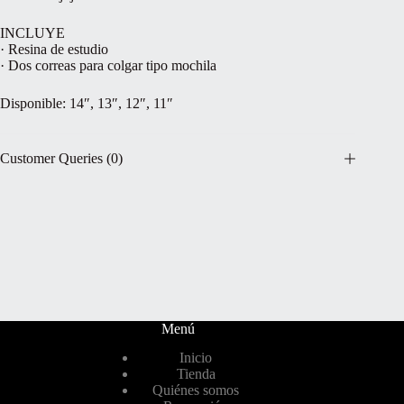
INCLUYE
· Resina de estudio
· Dos correas para colgar tipo mochila
Disponible: 14″, 13″, 12″, 11″
Customer Queries (0)
Menú
Inicio
Tienda
Quiénes somos