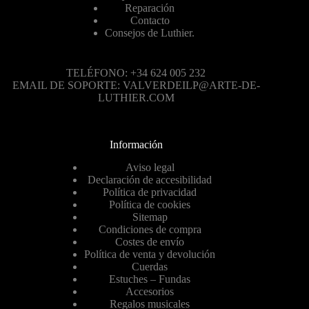
Reparación
Contacto
Consejos de Luthier.
TELÉFONO: +34 624 005 232
EMAIL DE SOPORTE: VALVERDEILP@ARTE-DE-
LUTHIER.COM
Información
Aviso legal
Declaración de accesibilidad
Política de privacidad
Política de cookies
Sitemap
Condiciones de compra
Costes de envío
Política de venta y devolución
Cuerdas
Estuches – Fundas
Accesorios
Regalos musicales