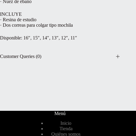
· Nuez de ébano
INCLUYE
· Resina de estudio
· Dos correas para colgar tipo mochila
Disponible: 16″, 15″, 14″, 13″, 12″, 11″
Customer Queries (0)
Menú
Inicio
Tienda
Quiénes somos