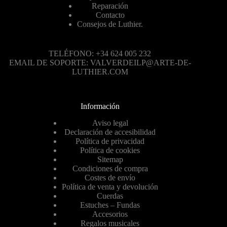
Reparación
Contacto
Consejos de Luthier.
TELÉFONO: +34 624 005 232
EMAIL DE SOPORTE: VALVERDEILP@ARTE-DE-
LUTHIER.COM
Información
Aviso legal
Declaración de accesibilidad
Política de privacidad
Política de cookies
Sitemap
Condiciones de compra
Costes de envío
Política de venta y devolución
Cuerdas
Estuches – Fundas
Accesorios
Regalos musicales