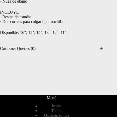
· Nuez de ébano
INCLUYE
· Resina de estudio
· Dos correas para colgar tipo mochila
Disponible: 16″, 15″, 14″, 13″, 12″, 11″
Customer Queries (0)
Menú
Inicio
Tienda
Quiénes somos