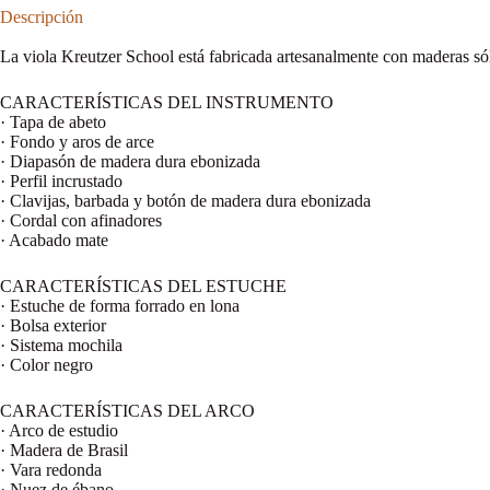
Descripción
La viola Kreutzer School está fabricada artesanalmente con maderas sóli
CARACTERÍSTICAS DEL INSTRUMENTO
· Tapa de abeto
· Fondo y aros de arce
· Diapasón de madera dura ebonizada
· Perfil incrustado
· Clavijas, barbada y botón de madera dura ebonizada
· Cordal con afinadores
· Acabado mate
CARACTERÍSTICAS DEL ESTUCHE
· Estuche de forma forrado en lona
· Bolsa exterior
· Sistema mochila
· Color negro
CARACTERÍSTICAS DEL ARCO
· Arco de estudio
· Madera de Brasil
· Vara redonda
· Nuez de ébano