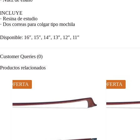
INCLUYE
· Resina de estudio
· Dos correas para colgar tipo mochila
Disponible: 16″, 15″, 14″, 13″, 12″, 11″
Customer Queries (0)
Productos relacionados
OFERTA
OFERTA