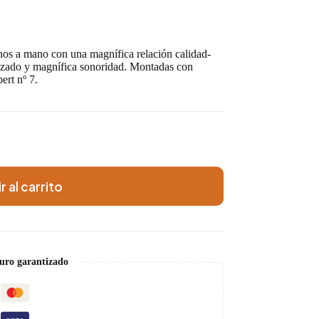
hos a mano con una magnífica relación calidad-
uizado y magnífica sonoridad. Montadas con
rt nº 7.
r al carrito
uro garantizado