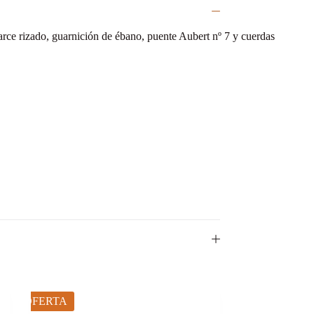
rce rizado, guarnición de ébano, puente Aubert nº 7 y cuerdas
OFERTA