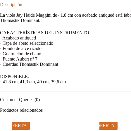
Descripción
La viola Jay Haide Maggini de 41,8 cm con acabado antiqued está fabri
Thomastik Dominant.
CARACTERÍSTICAS DEL INSTRUMENTO
· Acabado antiqued
· Tapa de abeto seleccionado
· Fondo de arce rizado
· Guarnición de ébano
· Puente Aubert nº 7
· Cuerdas Thomastik Dominant
DISPONIBLE:
· 41,8 cm, 41,3 cm, 40 cm, 39,6 cm
Customer Queries (0)
Productos relacionados
OFERTA
OFERTA