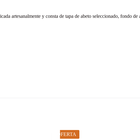
cada artesanalmente y consta de tapa de abeto seleccionado, fondo de a
OFERTA