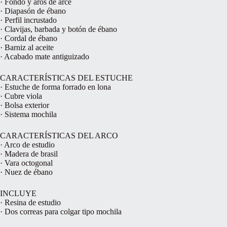
· Fondo y aros de arce
· Diapasón de ébano
· Perfil incrustado
· Clavijas, barbada y botón de ébano
· Cordal de ébano
· Barniz al aceite
· Acabado mate antiguizado
CARACTERÍSTICAS DEL ESTUCHE
· Estuche de forma forrado en lona
· Cubre viola
· Bolsa exterior
· Sistema mochila
CARACTERÍSTICAS DEL ARCO
· Arco de estudio
· Madera de brasil
· Vara octogonal
· Nuez de ébano
INCLUYE
· Resina de estudio
· Dos correas para colgar tipo mochila