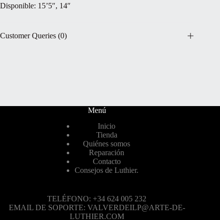
Disponible: 15’5″, 14″
Customer Queries (0)
Menú
Inicio
Tienda
Quiénes somos
Reparación
Contacto
Consejos de Luthier.
TELÉFONO: +34 624 005 232
EMAIL DE SOPORTE: VALVERDEILP@ARTE-DE-
LUTHIER.COM