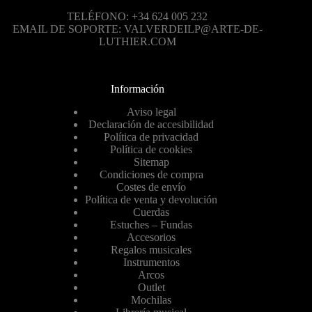
TELÉFONO: +34 624 005 232
EMAIL DE SOPORTE: VALVERDEILP@ARTE-DE-
LUTHIER.COM
Información
Aviso legal
Declaración de accesibilidad
Política de privacidad
Política de cookies
Sitemap
Condiciones de compra
Costes de envío
Política de venta y devolución
Cuerdas
Estuches – Fundas
Accesorios
Regalos musicales
Instrumentos
Arcos
Outlet
Mochilas