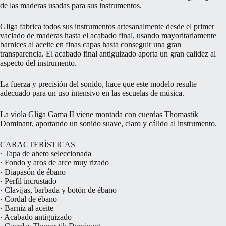
de las maderas usadas para sus instrumentos.
Gliga fabrica todos sus instrumentos artesanalmente desde el primer
vaciado de maderas hasta el acabado final, usando mayoritariamente
barnices al aceite en finas capas hasta conseguir una gran
transparencia. El acabado final antiguizado aporta un gran calidez al
aspecto del instrumento.
La fuerza y precisión del sonido, hace que este modelo resulte
adecuado para un uso intensivo en las escuelas de música.
La viola Gliga Gama II viene montada con cuerdas Thomastik
Dominant, aportando un sonido suave, claro y cálido al instrumento.
CARACTERÍSTICAS
· Tapa de abeto seleccionada
· Fondo y aros de arce muy rizado
· Diapasón de ébano
· Perfil incrustado
· Clavijas, barbada y botón de ébano
· Cordal de ébano
· Barniz al aceite
· Acabado antiguizado