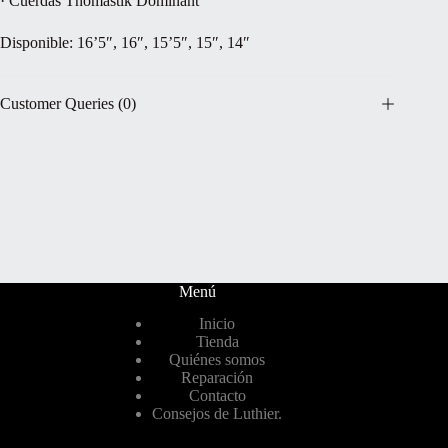
· Cuerdas Thomastik Dominant
Disponible: 16’5″, 16″, 15’5″, 15″, 14″
Customer Queries (0)
Menú
Inicio
Tienda
Quiénes somos
Reparación
Contacto
Consejos de Luthier.