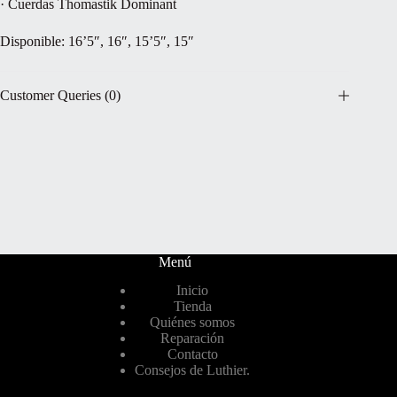
· Cuerdas Thomastik Dominant
Disponible: 16’5″, 16″, 15’5″, 15″
Customer Queries (0)
Menú
Inicio
Tienda
Quiénes somos
Reparación
Contacto
Consejos de Luthier.