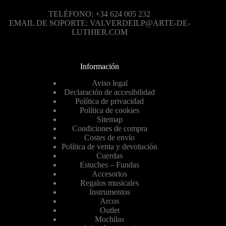
TELÉFONO: +34 624 005 232
EMAIL DE SOPORTE: VALVERDEILP@ARTE-DE-
LUTHIER.COM
Información
Aviso legal
Declaración de accesibilidad
Política de privacidad
Política de cookies
Sitemap
Condiciones de compra
Costes de envío
Política de venta y devolución
Cuerdas
Estuches – Fundas
Accesorios
Regalos musicales
Instrumentos
Arcos
Outlet
Mochilas