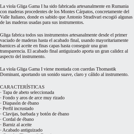
La viola Gliga Gama I ha sido fabricada artesanalmente en Rumania
con maderas procedentes de los Montes Cárpatos, concretamente del
Valle Italiano, donde es sabido que Antonio Stradivari escogió algunas
de las maderas usadas para sus instrumentos.
Gliga fabrica todos sus instrumentos artesanalmente desde el primer
vaciado de maderas hasta el acabado final, usando mayoritariamente
barnices al aceite en finas capas hasta conseguir una gran
transparencia. El acabado final antiguizado aporta un gran calidez al
aspecto del instrumento.
La viola Gliga Gama I viene montada con cuerdas Thomastik
Dominant, aportando un sonido suave, claro y cálido al instrumento.
CARACTERÍSTICAS
· Tapa de abeto seleccionada
· Fondo y aros de arce muy rizado
· Diapasón de ébano
· Perfil incrustado
· Clavijas, barbada y botón de ébano
· Cordal de ébano
· Barniz al aceite
· Acabado antiguizado