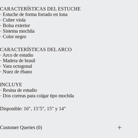
CARACTERÍSTICAS DEL ESTUCHE
· Estuche de forma forrado en lona
· Cubre viola
· Bolsa exterior
· Sistema mochila
· Color negro
CARACTERÍSTICAS DEL ARCO
· Arco de estudio
· Madera de brasil
· Vara octogonal
· Nuez de ébano
INCLUYE
· Resina de estudio
· Dos correas para colgar tipo mochila
Disponible: 16″, 15’5″, 15″ y 14″
Customer Queries (0)