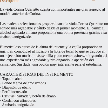
Descripción
La viola Corina Quartetto cuenta con importantes mejoras respecto al
modelo anterior de Corina.
Las maderas seleccionadas proporcionan a la viola Corina Quartetto un
sonido más agradable y cálido desde el primer momento. El barniz al
alcohol aplicado a mano proporciona una bonita presencia gracias a su
acabado antiguizado.
El meticuloso ajuste de la altura del puente y la cejilla proporcionan
una gran comodidad al músico a la hora de tocar, lo que se traduce en
una ejecución musical más sencilla y con menor esfuerzo, logrando así
una experiencia más agradable y prolongando la aparición del
cansancio. Sin duda, una opción muy interesante para el estudiante.
CARACTERÍSTICAS DEL INSTRUMENTO
· Tapa de abeto
· Fondo y aros de arce rizados
· Diapasón de ébano
· Perfil incrustado
· Clavijas, barbada y botón de ébano
· Cordal con afinadores
· Acabado antiguizado