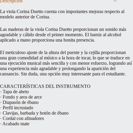
Descripción
La viola Corina Duetto cuenta con importantes mejoras respecto al
modelo anterior de Corina.
Las maderas de la viola Corina Duetto proporcionan un sonido más
agradable y cálido desde el primer momento. El barniz al alcohol
aplicado a mano proporciona una bonita presencia.
El meticuloso ajuste de la altura del puente y la cejilla proporcionan
una gran comodidad al músico a la hora de tocar, lo que se traduce en
una ejecución musical más sencilla y con menor esfuerzo, logrando así
una experiencia más agradable y prolongando la aparición del
cansancio. Sin duda, una opción muy interesante para el estudiante.
CARACTERÍSTICAS DEL INSTRUMENTO
· Tapa de abeto
· Fondo y aros de arce
· Diapasón de ébano
· Perfil incrustado
· Clavijas, barbada y botón de ébano
· Cordal con afinadores
· Acabado mate