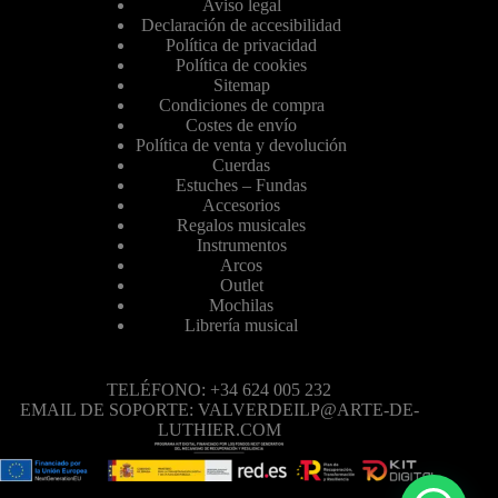
Aviso legal
Declaración de accesibilidad
Política de privacidad
Política de cookies
Sitemap
Condiciones de compra
Costes de envío
Política de venta y devolución
Cuerdas
Estuches – Fundas
Accesorios
Regalos musicales
Instrumentos
Arcos
Outlet
Mochilas
Librería musical
TELÉFONO: +34 624 005 232
EMAIL DE SOPORTE: VALVERDEILP@ARTE-DE-
LUTHIER.COM