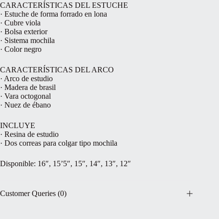
CARACTERÍSTICAS DEL ESTUCHE
· Estuche de forma forrado en lona
· Cubre viola
· Bolsa exterior
· Sistema mochila
· Color negro
CARACTERÍSTICAS DEL ARCO
· Arco de estudio
· Madera de brasil
· Vara octogonal
· Nuez de ébano
INCLUYE
· Resina de estudio
· Dos correas para colgar tipo mochila
Disponible: 16″, 15’5″, 15″, 14″, 13″, 12″
Customer Queries (0)