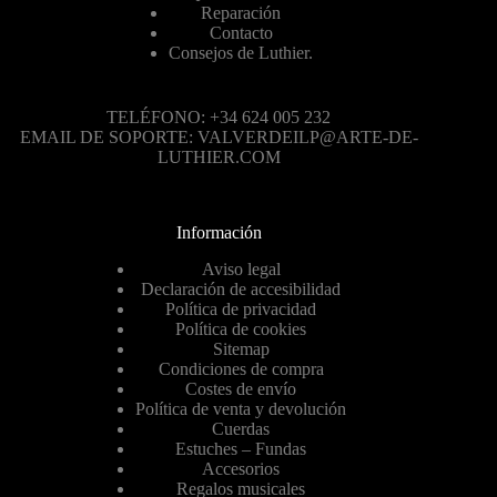
Reparación
Contacto
Consejos de Luthier.
TELÉFONO: +34 624 005 232
EMAIL DE SOPORTE: VALVERDEILP@ARTE-DE-
LUTHIER.COM
Información
Aviso legal
Declaración de accesibilidad
Política de privacidad
Política de cookies
Sitemap
Condiciones de compra
Costes de envío
Política de venta y devolución
Cuerdas
Estuches – Fundas
Accesorios
Regalos musicales