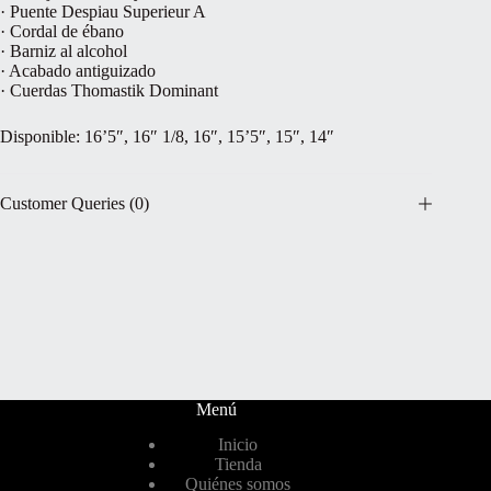
· Puente Despiau Superieur A
· Cordal de ébano
· Barniz al alcohol
· Acabado antiguizado
· Cuerdas Thomastik Dominant
Disponible: 16’5″, 16″ 1/8, 16″, 15’5″, 15″, 14″
Customer Queries (0)
Menú
Inicio
Tienda
Quiénes somos