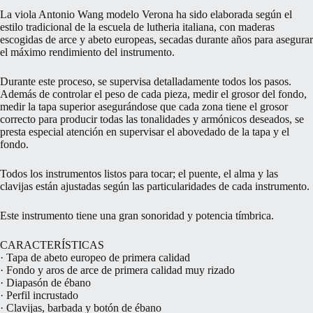
La viola Antonio Wang modelo Verona ha sido elaborada según el
estilo tradicional de la escuela de lutheria italiana, con maderas
escogidas de arce y abeto europeas, secadas durante años para asegurar
el máximo rendimiento del instrumento.
Durante este proceso, se supervisa detalladamente todos los pasos.
Además de controlar el peso de cada pieza, medir el grosor del fondo,
medir la tapa superior asegurándose que cada zona tiene el grosor
correcto para producir todas las tonalidades y armónicos deseados, se
presta especial atención en supervisar el abovedado de la tapa y el
fondo.
Todos los instrumentos listos para tocar; el puente, el alma y las
clavijas están ajustadas según las particularidades de cada instrumento.
Este instrumento tiene una gran sonoridad y potencia tímbrica.
CARACTERÍSTICAS
· Tapa de abeto europeo de primera calidad
· Fondo y aros de arce de primera calidad muy rizado
· Diapasón de ébano
· Perfil incrustado
· Clavijas, barbada y botón de ébano