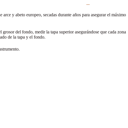
 de arce y abeto europeo, secadas durante años para asegurar el máximo
l grosor del fondo, medir la tapa superior asegurándose que cada zona
ado de la tapa y el fondo.
instrumento.