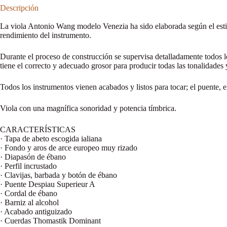
Descripción
La viola Antonio Wang modelo Venezia ha sido elaborada según el estilo
rendimiento del instrumento.
Durante el proceso de construcción se supervisa detalladamente todos l
tiene el correcto y adecuado grosor para producir todas las tonalidades
Todos los instrumentos vienen acabados y listos para tocar; el puente, e
Viola con una magnífica sonoridad y potencia tímbrica.
CARACTERÍSTICAS
· Tapa de abeto escogida ialiana
· Fondo y aros de arce europeo muy rizado
· Diapasón de ébano
· Perfil incrustado
· Clavijas, barbada y botón de ébano
· Puente Despiau Superieur A
· Cordal de ébano
· Barniz al alcohol
· Acabado antiguizado
· Cuerdas Thomastik Dominant