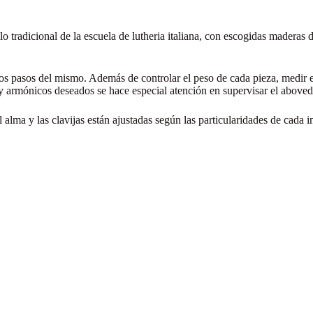
 tradicional de la escuela de lutheria italiana, con escogidas maderas
os pasos del mismo. Además de controlar el peso de cada pieza, medir e
 y armónicos deseados se hace especial atención en supervisar el aboved
l alma y las clavijas están ajustadas según las particularidades de cada 