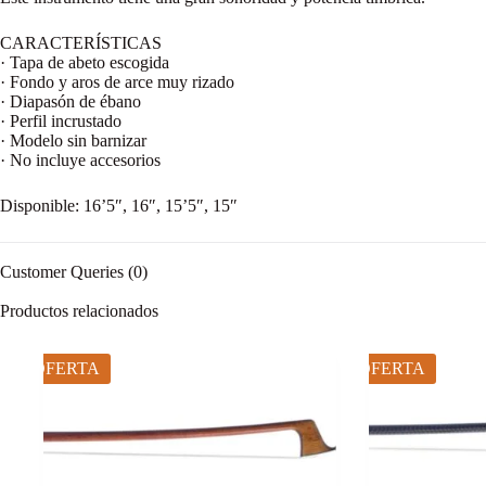
CARACTERÍSTICAS
· Tapa de abeto escogida
· Fondo y aros de arce muy rizado
· Diapasón de ébano
· Perfil incrustado
· Modelo sin barnizar
· No incluye accesorios
Disponible: 16’5″, 16″, 15’5″, 15″
Customer Queries (0)
Productos relacionados
OFERTA
OFERTA