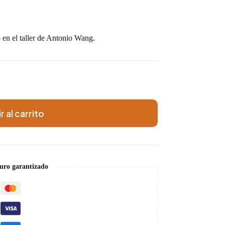
 en el taller de Antonio Wang.
r al carrito
uro garantizado