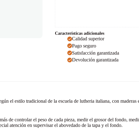
Características adicionales
Calidad superior
Pago seguro
Satisfacción garantizada
Devolución garantizada
 el estilo tradicional de la escuela de lutheria italiana, con maderas 
ás de controlar el peso de cada pieza, medir el grosor del fondo, medir
ecial atención en supervisar el abovedado de la tapa y el fondo.