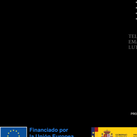
TEL
EM
LU