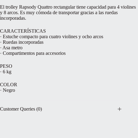
El trolley Rapsody Quattro rectangular tiene capacidad para 4 violines
y 8 arcos. Es muy cómoda de transportar gracias a las ruedas
incorporadas.
CARACTERÍSTICAS
· Estuche compacto para cuatro violines y ocho arcos
· Ruedas incorporadas
· Asa metro
· Compartimentos para accesorios
PESO
· 6 kg
COLOR
· Negro
Customer Queries (0)