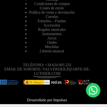
Condiciones de compra
Costes de envío
Política de venta y devolución
Cuerdas
Estuches – Fundas
Accesorios
Regalos musicales
Instrumentos
Arcos
Outlet
Mochilas
Librería musical
TELÉFONO: +34 624 005 232
EMAIL DE SOPORTE: VALVERDEILP@ARTE-DE-
LUTHIER.COM
Desarrollado por
Impulsax