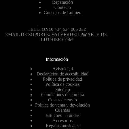
Reparación
Contacto
Consejos de Luthier.
TELÉFONO: +34 624 005 232
EMAIL DE SOPORTE: VALVERDEILP@ARTE-DE-
LUTHIER.COM
Información
Aviso legal
Declaración de accesibilidad
Política de privacidad
Política de cookies
Sitemap
Condiciones de compra
Costes de envío
Política de venta y devolución
Cuerdas
Estuches – Fundas
Accesorios
Regalos musicales