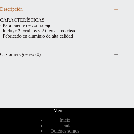
Descripción
CARACTERÍSTICAS
· Para puente de contrabajo
· Incluye 2 tornillos y 2 tuercas moleteadas
· Fabricado en aluminio de alta calidad
Customer Queries (0)
Menú
Inicio
Tienda
Quiénes somos