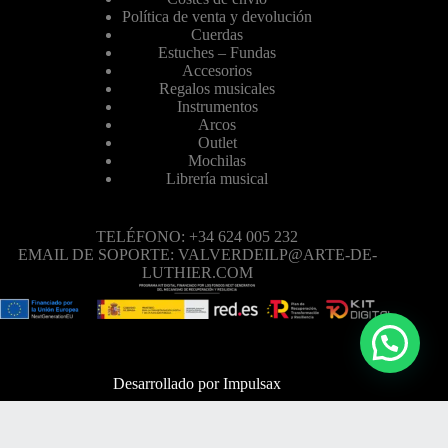
Política de venta y devolución
Cuerdas
Estuches – Fundas
Accesorios
Regalos musicales
Instrumentos
Arcos
Outlet
Mochilas
Librería musical
TELÉFONO: +34 624 005 232
EMAIL DE SOPORTE: VALVERDEILP@ARTE-DE-
LUTHIER.COM
Desarrollado por
Impulsax