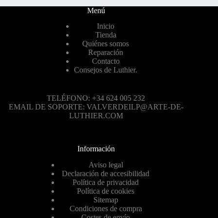
Menú
Inicio
Tienda
Quiénes somos
Reparación
Contacto
Consejos de Luthier.
TELÉFONO: +34 624 005 232
EMAIL DE SOPORTE: VALVERDEILP@ARTE-DE-
LUTHIER.COM
Información
Aviso legal
Declaración de accesibilidad
Política de privacidad
Política de cookies
Sitemap
Condiciones de compra
Costes de envío