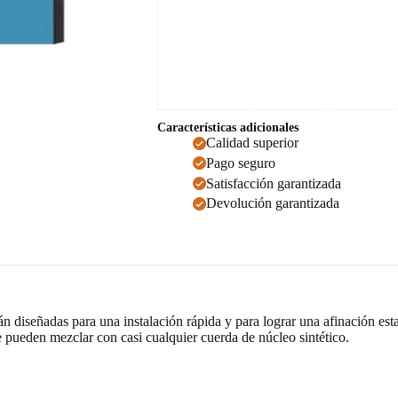
Características adicionales
Calidad superior
Pago seguro
Satisfacción garantizada
Devolución garantizada
án diseñadas para una instalación rápida y para lograr una afinación e
Se pueden mezclar con casi cualquier cuerda de núcleo sintético.