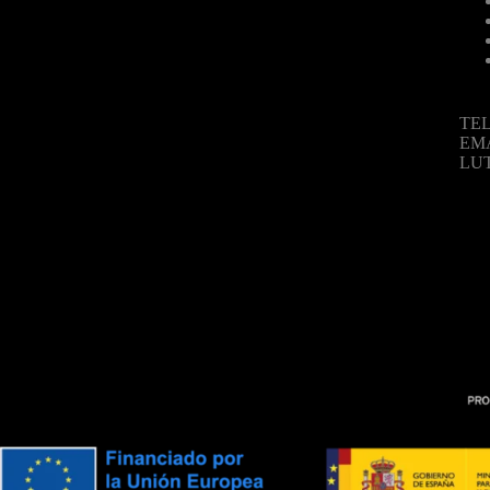
TEL
EM
LU