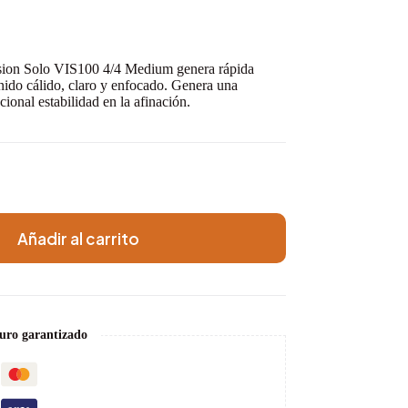
Vision Solo VIS100 4/4 Medium genera rápida
nido cálido, claro y enfocado. Genera una
ional estabilidad en la afinación.
Añadir al carrito
uro garantizado