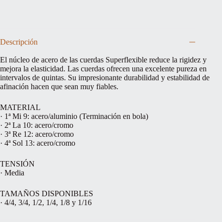
Descripción
El núcleo de acero de las cuerdas Superflexible reduce la rigidez y
mejora la elasticidad. Las cuerdas ofrecen una excelente pureza en
intervalos de quintas. Su impresionante durabilidad y estabilidad de
afinación hacen que sean muy fiables.
MATERIAL
· 1ª Mi 9: acero/aluminio (Terminación en bola)
· 2ª La 10: acero/cromo
· 3ª Re 12: acero/cromo
· 4ª Sol 13: acero/cromo
TENSIÓN
· Media
TAMAÑOS DISPONIBLES
· 4/4, 3/4, 1/2, 1/4, 1/8 y 1/16