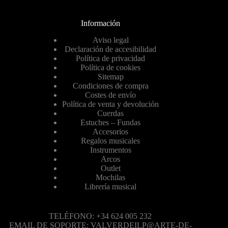
Información
Aviso legal
Declaración de accesibilidad
Política de privacidad
Política de cookies
Sitemap
Condiciones de compra
Costes de envío
Política de venta y devolución
Cuerdas
Estuches – Fundas
Accesorios
Regalos musicales
Instrumentos
Arcos
Outlet
Mochilas
Librería musical
TELÉFONO: +34 624 005 232
EMAIL DE SOPORTE: VALVERDEILP@ARTE-DE-