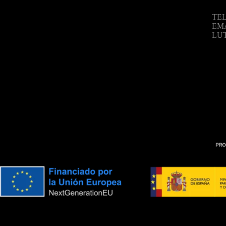
TEL
EM
LU