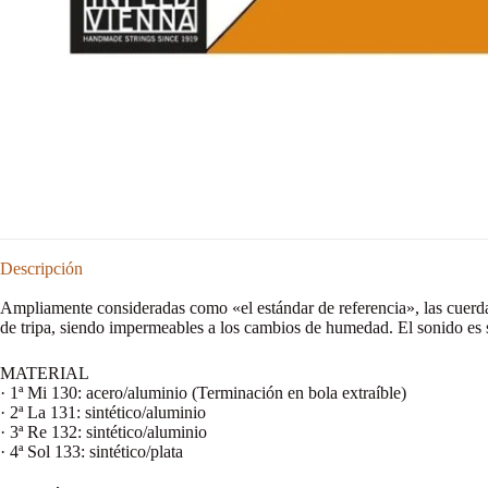
Descripción
Ampliamente consideradas como «el estándar de referencia», las cuerdas
de tripa, siendo impermeables a los cambios de humedad. El sonido es 
MATERIAL
· 1ª Mi 130: acero/aluminio (Terminación en bola extraíble)
· 2ª La 131: sintético/aluminio
· 3ª Re 132: sintético/aluminio
· 4ª Sol 133: sintético/plata