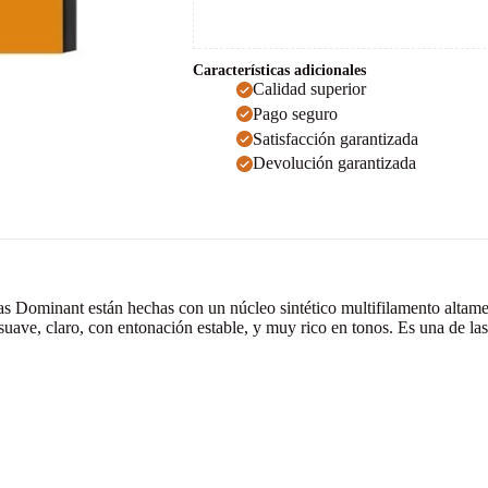
Características adicionales
Calidad superior
Pago seguro
Satisfacción garantizada
Devolución garantizada
 Dominant están hechas con un núcleo sintético multifilamento altament
suave, claro, con entonación estable, y muy rico en tonos. Es una de l