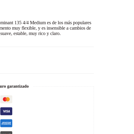
Dominant 135 4/4 Medium es de los más populares
amento muy flexible, y es insensible a cambios de
uave, estable, muy rico y claro.
uro garantizado