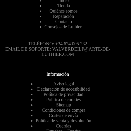
Inicio
Tienda
Quiénes somos
Reparación
Contacto
Consejos de Luthier.
TELÉFONO: +34 624 005 232
EMAIL DE SOPORTE: VALVERDEILP@ARTE-DE-
LUTHIER.COM
Información
Aviso legal
Declaración de accesibilidad
Política de privacidad
Política de cookies
Sitemap
Condiciones de compra
Costes de envío
Política de venta y devolución
Cuerdas