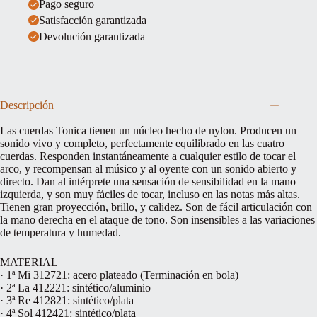
Pago seguro
Satisfacción garantizada
Devolución garantizada
Descripción
Las cuerdas Tonica tienen un núcleo hecho de nylon. Producen un
sonido vivo y completo, perfectamente equilibrado en las cuatro
cuerdas. Responden instantáneamente a cualquier estilo de tocar el
arco, y recompensan al músico y al oyente con un sonido abierto y
directo. Dan al intérprete una sensación de sensibilidad en la mano
izquierda, y son muy fáciles de tocar, incluso en las notas más altas.
Tienen gran proyección, brillo, y calidez. Son de fácil articulación con
la mano derecha en el ataque de tono. Son insensibles a las variaciones
de temperatura y humedad.
MATERIAL
· 1ª Mi 312721: acero plateado (Terminación en bola)
· 2ª La 412221: sintético/aluminio
· 3ª Re 412821: sintético/plata
· 4ª Sol 412421: sintético/plata