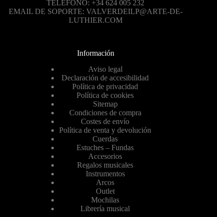
TELÉFONO: +34 624 005 232
EMAIL DE SOPORTE: VALVERDEILP@ARTE-DE-
LUTHIER.COM
Información
Aviso legal
Declaración de accesibilidad
Política de privacidad
Política de cookies
Sitemap
Condiciones de compra
Costes de envío
Política de venta y devolución
Cuerdas
Estuches – Fundas
Accesorios
Regalos musicales
Instrumentos
Arcos
Outlet
Mochilas
Librería musical