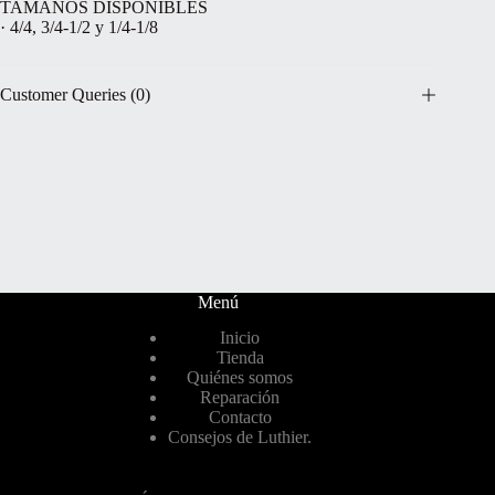
TAMAÑOS DISPONIBLES
· 4/4, 3/4-1/2 y 1/4-1/8
Customer Queries (0)
Menú
Inicio
Tienda
Quiénes somos
Reparación
Contacto
Consejos de Luthier.