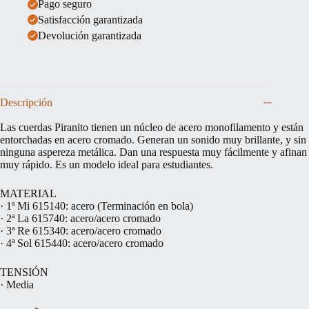
Pago seguro
Satisfacción garantizada
Devolución garantizada
Descripción
Las cuerdas Piranito tienen un núcleo de acero monofilamento y están
entorchadas en acero cromado. Generan un sonido muy brillante, y sin
ninguna aspereza metálica. Dan una respuesta muy fácilmente y afinan
muy rápido. Es un modelo ideal para estudiantes.
MATERIAL
· 1ª Mi 615140: acero (Terminación en bola)
· 2ª La 615740: acero/acero cromado
· 3ª Re 615340: acero/acero cromado
· 4ª Sol 615440: acero/acero cromado
TENSIÓN
· Media