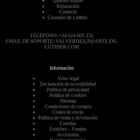
Quiénes somos
Reparación
Contacto
Consejos de Luthier.
TELÉFONO: +34 624 005 232
EMAIL DE SOPORTE: VALVERDEILP@ARTE-DE-
LUTHIER.COM
Información
Aviso legal
Declaración de accesibilidad
Política de privacidad
Política de cookies
Sitemap
Condiciones de compra
Costes de envío
Política de venta y devolución
Cuerdas
Estuches – Fundas
Accesorios