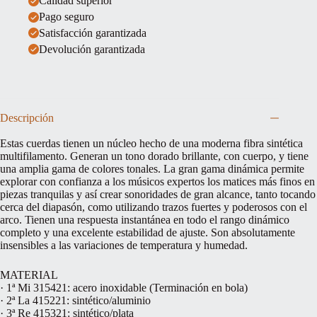
Calidad superior
Pago seguro
Satisfacción garantizada
Devolución garantizada
Descripción
Estas cuerdas tienen un núcleo hecho de una moderna fibra sintética
multifilamento. Generan un tono dorado brillante, con cuerpo, y tiene
una amplia gama de colores tonales. La gran gama dinámica permite
explorar con confianza a los músicos expertos los matices más finos en
piezas tranquilas y así crear sonoridades de gran alcance, tanto tocando
cerca del diapasón, como utilizando trazos fuertes y poderosos con el
arco. Tienen una respuesta instantánea en todo el rango dinámico
completo y una excelente estabilidad de ajuste. Son absolutamente
insensibles a las variaciones de temperatura y humedad.
MATERIAL
· 1ª Mi 315421: acero inoxidable (Terminación en bola)
· 2ª La 415221: sintético/aluminio
· 3ª Re 415321: sintético/plata