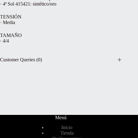
· 4ª Sol 415421: sintético/oro
TENSIÓN
· Media
TAMAÑO
· 4/4
Customer Queries (0)
Menú
Inicio
Tienda