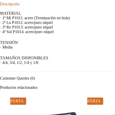
Descripción
MATERIAL
· 1ª Mi P1011: acero (Terminación en bola)
· 2ª La P1012: acero/puro níquel
· 3ª Re P1013: acero/puro níquel
· 4ª Sol P1014: acero/puro níquel
TENSIÓN
· Media
TAMAÑOS DISPONIBLES
· 4/4, 3/4, 1/2, 1/4 y 1/8
Customer Queries (0)
Productos relacionados
OFERTA
OFERTA