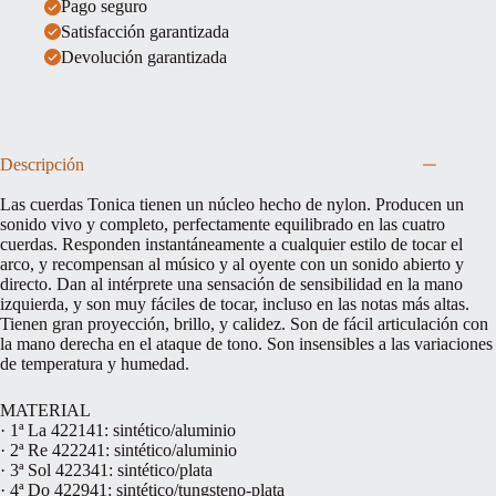
Pago seguro
Satisfacción garantizada
Devolución garantizada
Descripción
Las cuerdas Tonica tienen un núcleo hecho de nylon. Producen un
sonido vivo y completo, perfectamente equilibrado en las cuatro
cuerdas. Responden instantáneamente a cualquier estilo de tocar el
arco, y recompensan al músico y al oyente con un sonido abierto y
directo. Dan al intérprete una sensación de sensibilidad en la mano
izquierda, y son muy fáciles de tocar, incluso en las notas más altas.
Tienen gran proyección, brillo, y calidez. Son de fácil articulación con
la mano derecha en el ataque de tono. Son insensibles a las variaciones
de temperatura y humedad.
MATERIAL
· 1ª La 422141: sintético/aluminio
· 2ª Re 422241: sintético/aluminio
· 3ª Sol 422341: sintético/plata
· 4ª Do 422941: sintético/tungsteno-plata