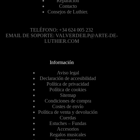
Reparación
Contacto
Consejos de Luthier.
TELÉFONO: +34 624 005 232
EMAIL DE SOPORTE: VALVERDEILP@ARTE-DE-
LUTHIER.COM
Información
Aviso legal
Declaración de accesibilidad
Política de privacidad
Política de cookies
Sitemap
Condiciones de compra
Costes de envío
Política de venta y devolución
Cuerdas
Estuches – Fundas
Accesorios
Regalos musicales