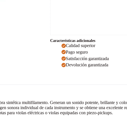
Características adicionales
Calidad superior
Pago seguro
Satisfacción garantizada
Devolución garantizada
ra sintética multifilamento. Generan un sonido potente, brillante y co
gen sonora individual de cada instrumento y se obtiene una excelente 
tas para violas eléctricas o violas equipadas con piezo-pickups.