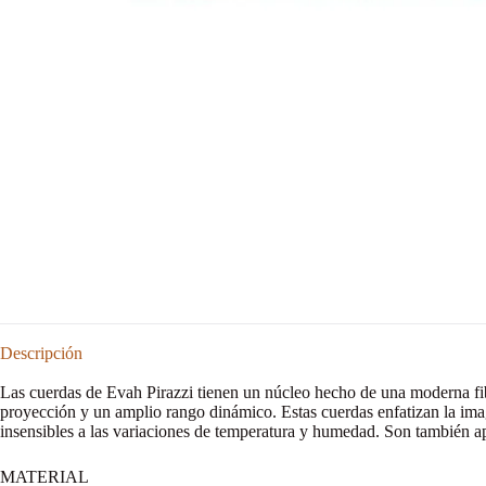
Descripción
Las cuerdas de Evah Pirazzi tienen un núcleo hecho de una moderna fib
proyección y un amplio rango dinámico. Estas cuerdas enfatizan la ima
insensibles a las variaciones de temperatura y humedad. Son también ap
MATERIAL