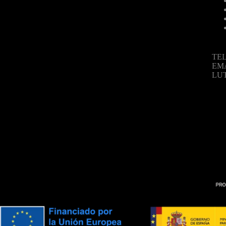
TEL
EM
LU