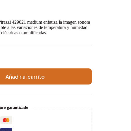
 Pirazzi 429021 medium enfatiza la imagen sonora
sible a las variaciones de temperatura y humedad.
eléctricas o amplificadas.
Añadir al carrito
uro garantizado